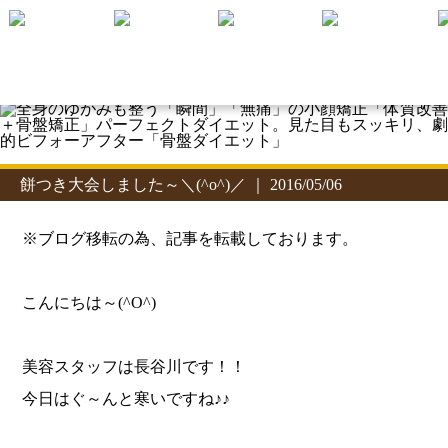
餅つき大会しました～＼(^o^)／ ｜ 2016/05/06
※ブログ移転の為、記事を転載しております。
こんにちは～(^O^)
美容スタッフは長谷川です！！
今日はぐ～んと寒いですね♪♪