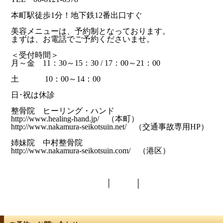
本町駅徒歩1分！地下鉄12番出口すぐ
美容メニューは、予約制となっております。
まずは、お電話でご予約くださいませ。
＜受付時間＞
月～金 11：30～15：30 / 17：00～21：00
土 10：00～14：00
日･祝は休診
整骨院 ヒーリング・ハンド
http://www.healing-hand.jp/ （本町）
http://www.nakamura-seikotsuin.net/ （交通事故専用HP）
姉妹院 中村整骨院
http://www.nakamura-seikotsuin.com/ （港区）
前の記事 <<
│
トップ
│
>> 次
の記事