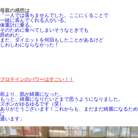
母親の感想は
「一人では落ちませんでした。ここにくることで
一緒に喜んでくれる人がいる。
体重計に乗る。
そのために食べてしまいそうなときでも
辞めれた。
また、ダイエットを何回もしたことがあるけど
しわしわにならなかった！
プロテインのパワーはすごい！！
前より、肌が綺麗になった。
もっと、綺麗になりたいとまで思うようになりました。
ズボンがゆるゆるです（笑）
ありがとうございます！これからも、まだまだ綺麗になるため
に
通います」