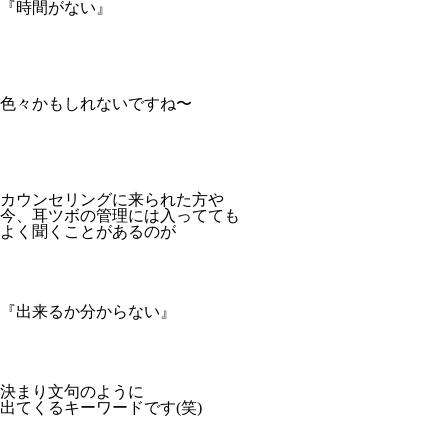
『時間がない』
色々かもしれないですね〜
カウンセリングに来られた方や
今、耳ツボの管理には入ってても
よく聞くことがあるのが
『出来るか分からない』
決まり文句のように
出てくるキーワードです(笑)