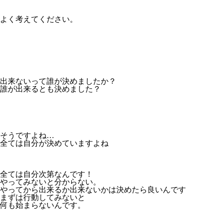
よく考えてください。
出来ないって誰が決めましたか？
誰が出来るとも決めました？
そうですよね…
全ては自分が決めていますよね
全ては自分次第なんです！
やってみないと分からない。
やってから出来るか出来ないかは決めたら良いんです
まずは行動してみないと
何も始まらないんです。