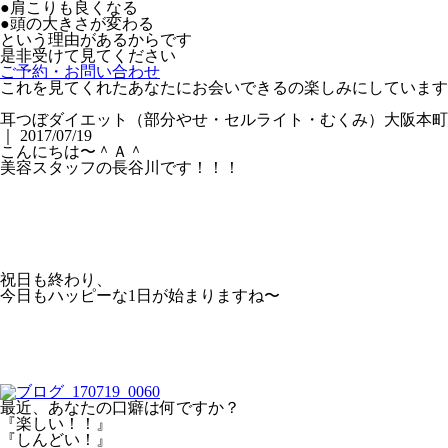
●肩こりも良くなる
●頭の大きさが変わる
という理由があるからです
是非受けて見てください
ご予約・お問い合わせ
これを見てくれたあなたにお会いできるの楽しみにしています
耳つぼダイエット（部分やせ・セルライト・むくみ）大阪本町
｜ 2017/07/19
こんにちは〜＾Ａ＾
美容スタッフの長谷川です！！！
祝日も終わり、
今日もハッピーな1日が始まりますね〜
最近、あなたの口癖は何ですか？
『楽しい！！』
『しんどい！』