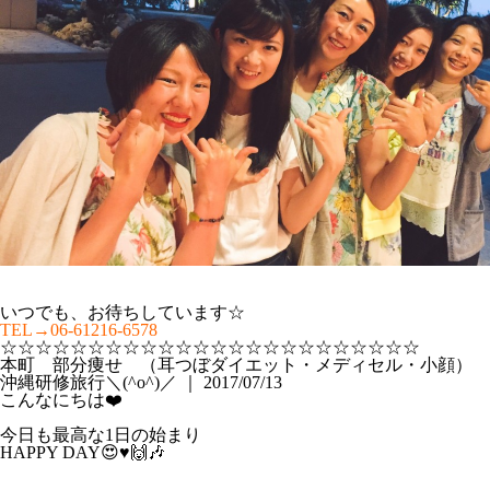
いつでも、お待ちしています☆
TEL→06-61216-6578
☆☆☆☆☆☆☆☆☆☆☆☆☆☆☆☆☆☆☆☆☆☆☆☆
本町 部分痩せ （耳つぼダイエット・メディセル・小顔）
沖縄研修旅行＼(^o^)／ ｜ 2017/07/13
こんなにちは❤️
今日も最高な1日の始まり
HAPPY DAY😍♥️🙌🎶