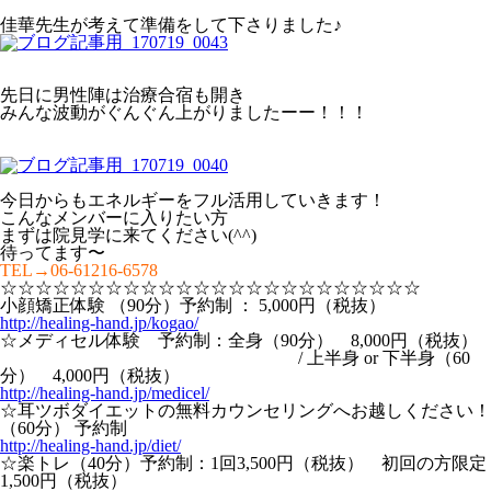
佳華先生が考えて準備をして下さりました♪
先日に男性陣は治療合宿も開き
みんな波動がぐんぐん上がりましたーー！！！
今日からもエネルギーをフル活用していきます！
こんなメンバーに入りたい方
まずは院見学に来てください(^^)
待ってます〜
TEL→06-61216-6578
☆☆☆☆☆☆☆☆☆☆☆☆☆☆☆☆☆☆☆☆☆☆☆☆
小顔矯正体験 （90分）予約制 ： 5,000円（税抜）
http://healing-hand.jp/kogao/
☆メディセル体験 予約制：全身（90分） 8,000円（税抜）
/ 上半身 or 下半身（60
分） 4,000円（税抜）
http://healing-hand.jp/medicel/
☆耳ツボダイエットの無料カウンセリングへお越しください！
（60分） 予約制
http://healing-hand.jp/diet/
☆楽トレ（40分）予約制：1回3,500円（税抜） 初回の方限定
1,500円（税抜）