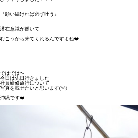
『願い続ければ必ず叶う』
潜在意識が働いて
むこうから来てくれるんですよね❤️
ではでは〜
今日は先日行きました
社員研修旅行について
写真を載せたいと思います(^^)
沖縄です❤️