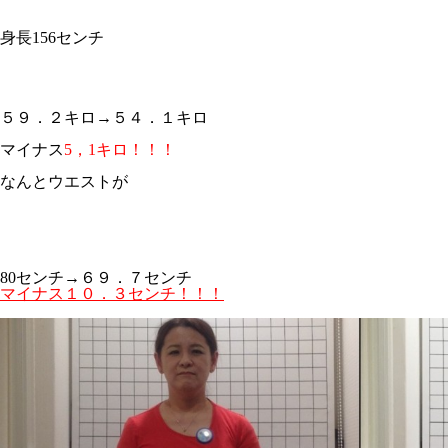
身長156センチ
５９．２キロ→５４．１キロ
マイナス
5，1キロ！！！
なんとウエストが
80センチ→６９．７センチ
マイナス１０．３センチ！！！