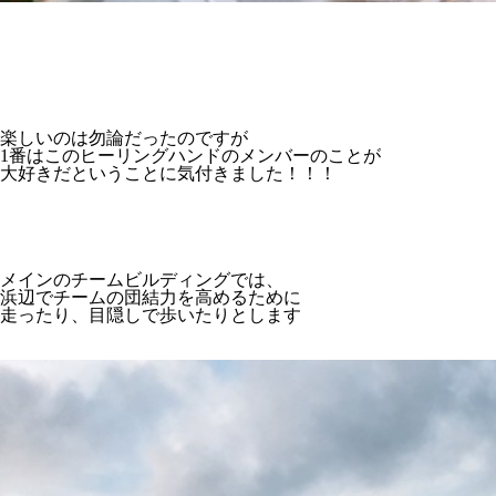
楽しいのは勿論だったのですが
1番はこのヒーリングハンドのメンバーのことが
大好きだということに気付きました！！！
メインのチームビルディングでは、
浜辺でチームの団結力を高めるために
走ったり、目隠しで歩いたりとします