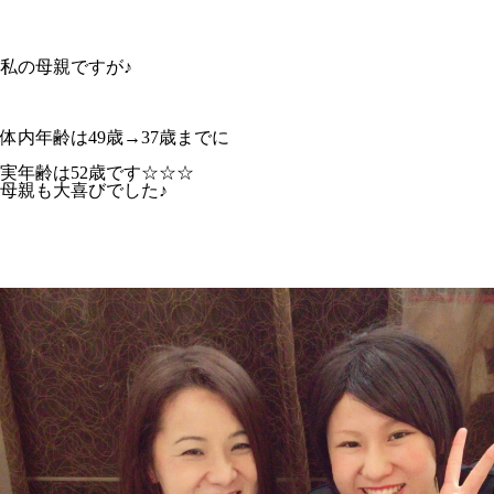
私の母親ですが♪
体内年齢は49歳→37歳までに
実年齢は52歳です☆☆☆
母親も大喜びでした♪