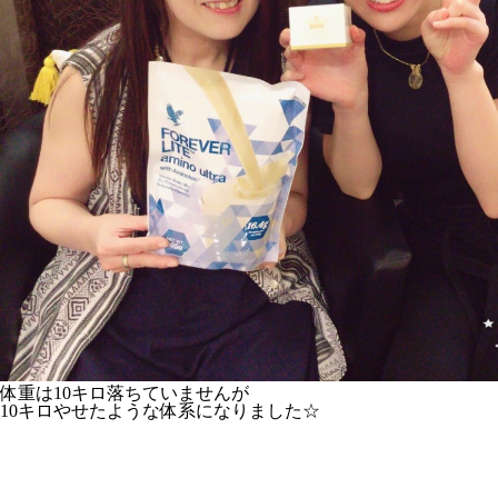
体重は10キロ落ちていませんが
10キロやせたような体系になりました☆